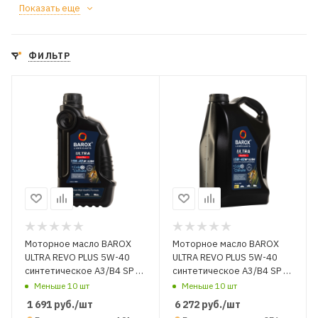
Показать еще
ФИЛЬТР
Моторное масло BAROX
Моторное масло BAROX
ULTRA REVO PLUS 5W-40
ULTRA REVO PLUS 5W-40
синтетическое A3/B4 SP 1
синтетическое A3/B4 SP 4
л.
л.
Меньше 10 шт
Меньше 10 шт
1 691
руб.
/шт
6 272
руб.
/шт