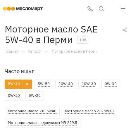
Моторное масло SAE
5W-40 в Перми
108
—
—
Главная
Каталог
Моторное масло в Перми
Часто ищут
5W-40
5W-50
10W-40
10W-30
0W-30
0W-20
5W-30
Моторное масло ZIC 5w40
Моторное масло ZIC 5w30
Моторное масло с допуском MB 229.5