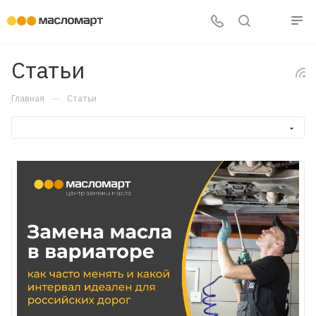
Статьи
—
Главная
Статьи