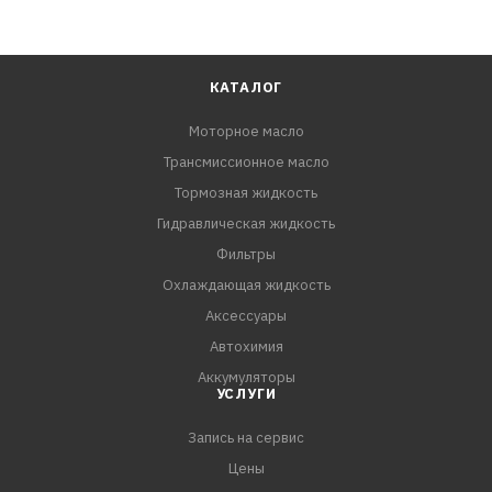
КАТАЛОГ
Моторное масло
Трансмиссионное масло
Тормозная жидкость
Гидравлическая жидкость
Фильтры
Охлаждающая жидкость
Аксессуары
Автохимия
Аккумуляторы
УСЛУГИ
Запись на сервис
Цены