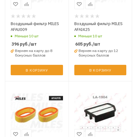
Воздушный фильтр MILES
Воздушный фильтр MILES
AFAU009
AFAI425
Меньше 10 шт
Меньше 10 шт
396
руб.
/шт
605
руб.
/шт
Вернем на карту до 8
Вернем на карту до 12
бонусных баллов
бонусных баллов
В КОРЗИНУ
В КОРЗИНУ