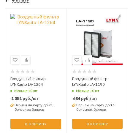
ФИЛЬТР
Воздушный фильтр
Воздушный фильтр
LYNXauto LA-1264
LYNXauto LA-1190
Меньше 10 шт
Меньше 10 шт
1 051
руб.
/шт
684
руб.
/шт
Вернем на карту до 21
Вернем на карту до 14
бонусных баллов
бонусных баллов
В КОРЗИНУ
В КОРЗИНУ