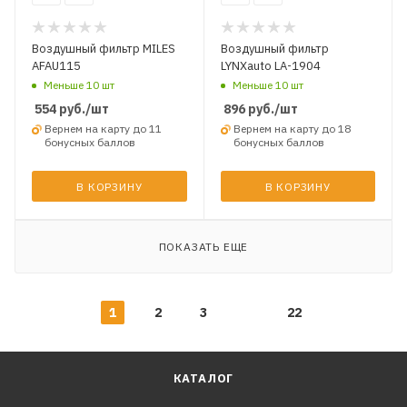
Воздушный фильтр MILES
Воздушный фильтр
AFAU115
LYNXauto LA-1904
Меньше 10 шт
Меньше 10 шт
554
руб.
/шт
896
руб.
/шт
Вернем на карту до 11
Вернем на карту до 18
бонусных баллов
бонусных баллов
В КОРЗИНУ
В КОРЗИНУ
ПОКАЗАТЬ ЕЩЕ
1
2
3
22
КАТАЛОГ