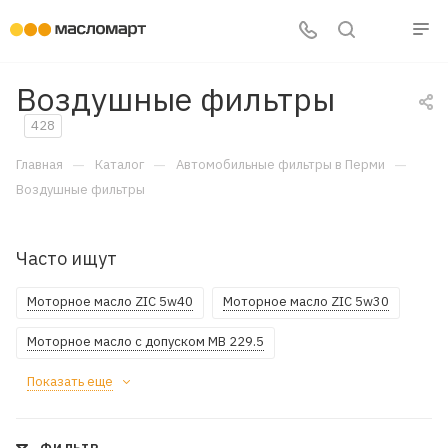
Воздушные фильтры
428
—
—
—
Главная
Каталог
Автомобильные фильтры в Перми
Воздушные фильтры
Часто ищут
Моторное масло ZIC 5w40
Моторное масло ZIC 5w30
Моторное масло с допуском MB 229.5
Показать еще