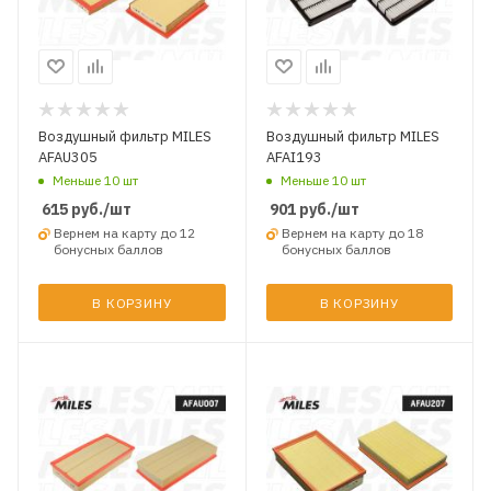
Воздушный фильтр MILES
Воздушный фильтр MILES
AFAU305
AFAI193
Меньше 10 шт
Меньше 10 шт
615
руб.
/шт
901
руб.
/шт
Вернем на карту до 12
Вернем на карту до 18
бонусных баллов
бонусных баллов
В КОРЗИНУ
В КОРЗИНУ