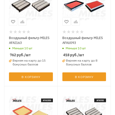
Воздушный фильтр MILES
Воздушный фильтр MILES
AFAI163
AFAU093
Меньше 10 шт
Меньше 10 шт
762
руб.
/шт
418
руб.
/шт
Вернем на карту до 15
Вернем на карту до 8
бонусных баллов
бонусных баллов
В КОРЗИНУ
В КОРЗИНУ