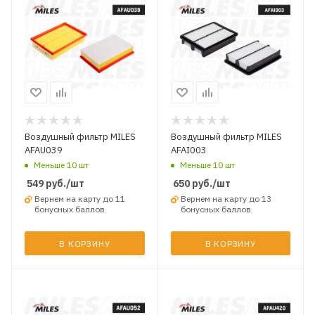
Воздушный фильтр MILES
Воздушный фильтр MILES
AFAU039
AFAI003
Меньше 10 шт
Меньше 10 шт
549
руб.
/шт
650
руб.
/шт
Вернем на карту до 11
Вернем на карту до 13
бонусных баллов
бонусных баллов
В КОРЗИНУ
В КОРЗИНУ