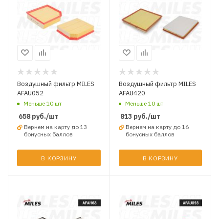
Воздушный фильтр MILES
Воздушный фильтр MILES
AFAU052
AFAU420
Меньше 10 шт
Меньше 10 шт
658
руб.
/шт
813
руб.
/шт
Вернем на карту до 13
Вернем на карту до 16
бонусных баллов
бонусных баллов
В КОРЗИНУ
В КОРЗИНУ