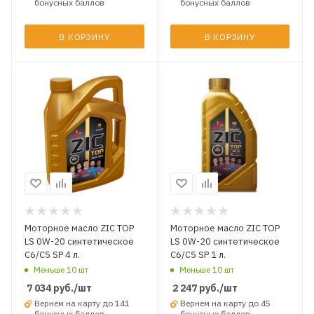
бонусных баллов
бонусных баллов
В КОРЗИНУ
В КОРЗИНУ
Моторное масло ZIC TOP
Моторное масло ZIC TOP
LS 0W-20 синтетическое
LS 0W-20 синтетическое
C6/C5 SP 4 л.
C6/C5 SP 1 л.
Меньше 10 шт
Меньше 10 шт
7 034
руб.
/шт
2 247
руб.
/шт
Вернем на карту до 141
Вернем на карту до 45
бонусных баллов
бонусных баллов