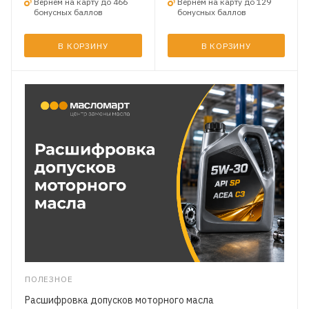
Вернем на карту до 466
Вернем на карту до 129
бонусных баллов
бонусных баллов
В КОРЗИНУ
В КОРЗИНУ
ПОЛЕЗНОЕ
Расшифровка допусков моторного масла