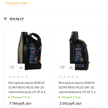
Показать еще
ФИЛЬТР
Моторное масло BAROX
Моторное масло BAROX
ULTRA REVO PLUS 0W-20
ULTRA REVO PLUS 0W-20
синтетическое C5 SP 4 л.
синтетическое C5 SP 1 л.
Меньше 10 шт
Меньше 10 шт
7 766
руб.
/шт
2 142
руб.
/шт