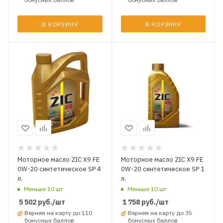
В КОРЗИНУ
В КОРЗИНУ
Моторное масло ZIC X9 FE
Моторное масло ZIC X9 FE
0W-20 синтетическое SP 4
0W-20 синтетическое SP 1
л.
л.
Меньше 10 шт
Меньше 10 шт
5 502
руб.
/шт
1 758
руб.
/шт
Вернем на карту до 110
Вернем на карту до 35
бонусных баллов
бонусных баллов