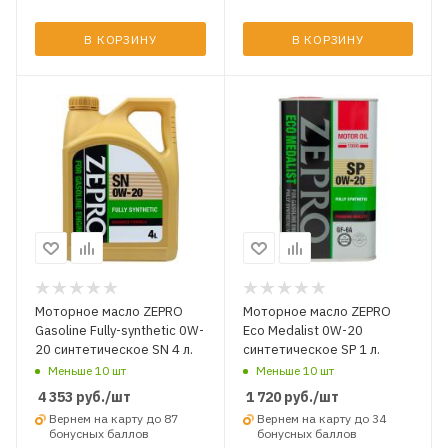
В КОРЗИНУ
В КОРЗИНУ
Моторное масло ZEPRO
Моторное масло ZEPRO
Gasoline Fully-synthetic 0W-
Eco Medalist 0W-20
20 синтетическое SN 4 л.
синтетическое SP 1 л.
Меньше 10 шт
Меньше 10 шт
4 353
руб.
/шт
1 720
руб.
/шт
Вернем на карту до 87
Вернем на карту до 34
бонусных баллов
бонусных баллов