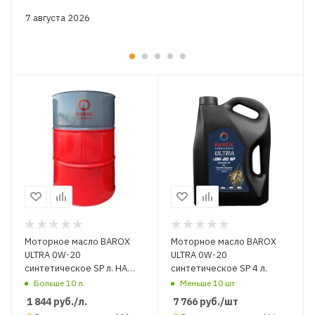
7 августа 2026
Моторное масло BAROX
Моторное масло BAROX
ULTRA 0W-20
ULTRA 0W-20
синтетическое SP л. НА
синтетическое SP 4 л.
РАЗЛИВ
Больше 10 л.
Меньше 10 шт
1 844
руб.
/л.
7 766
руб.
/шт