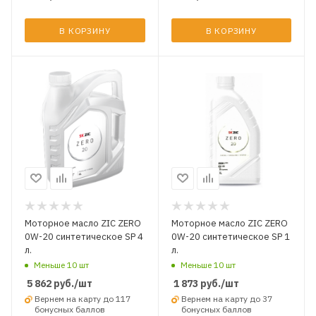
В КОРЗИНУ
В КОРЗИНУ
Моторное масло ZIC ZERO
Моторное масло ZIC ZERO
0W-20 синтетическое SP 4
0W-20 синтетическое SP 1
л.
л.
Меньше 10 шт
Меньше 10 шт
5 862
руб.
/шт
1 873
руб.
/шт
Вернем на карту до 117
Вернем на карту до 37
бонусных баллов
бонусных баллов