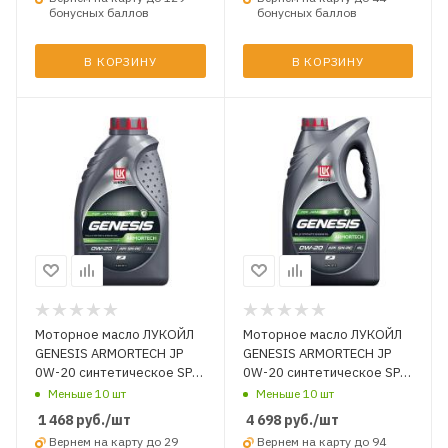
бонусных баллов
бонусных баллов
В КОРЗИНУ
В КОРЗИНУ
Моторное масло ЛУКОЙЛ
Моторное масло ЛУКОЙЛ
GENESIS ARMORTECH JP
GENESIS ARMORTECH JP
0W-20 синтетическое SP-
0W-20 синтетическое SP-
RC 1 л.
RC 4 л.
Меньше 10 шт
Меньше 10 шт
1 468
руб.
/шт
4 698
руб.
/шт
Вернем на карту до 29
Вернем на карту до 94