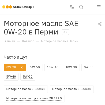
Моторное масло SAE
0W-20 в Перми
32
—
—
Главная
Каталог
Моторное масло в Перми
Часто ищут
0W-20
5W-50
10W-40
10W-30
0W-30
5W-40
5W-30
Моторное масло ZIC 5w40
Моторное масло ZIC 5w30
Моторное масло с допуском MB 229.5