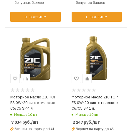
бонусных баллов
бонусных баллов
В КОРЗИНУ
В КОРЗИНУ
Моторное масло ZIC TOP
Моторное масло ZIC TOP
ES 0W-20 синтетическое
ES 0W-20 синтетическое
C6/C5 SP 4 л.
C6/C5 SP 1 л.
Меньше 10 шт
Меньше 10 шт
7 034
руб.
/шт
2 247
руб.
/шт
Вернем на карту до 141
Вернем на карту до 45