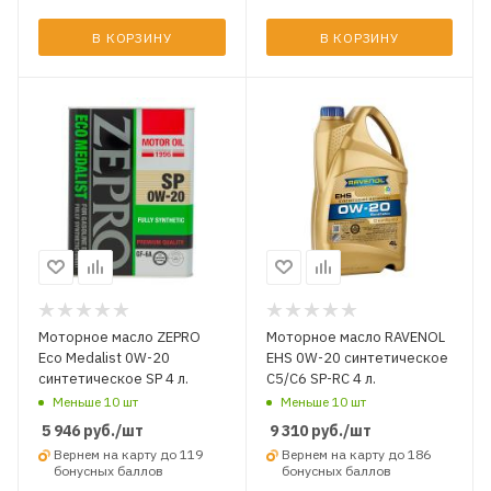
В КОРЗИНУ
В КОРЗИНУ
Моторное масло ZEPRO
Моторное масло RAVENOL
Eco Medalist 0W-20
EHS 0W-20 синтетическое
синтетическое SP 4 л.
C5/C6 SP-RC 4 л.
Меньше 10 шт
Меньше 10 шт
5 946
руб.
/шт
9 310
руб.
/шт
Вернем на карту до 119
Вернем на карту до 186
бонусных баллов
бонусных баллов