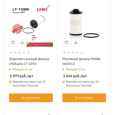
Трансмиссионный фильтр
Масляный фильтр MANN
LYNXauto LT-1095
H6003Z
Меньше 10 шт
Меньше 10 шт
1 579
руб.
/шт
1 634
руб.
/шт
Вернем на карту до 32
Вернем на карту до 33
бонусных баллов
бонусных баллов
В КОРЗИНУ
В КОРЗИНУ