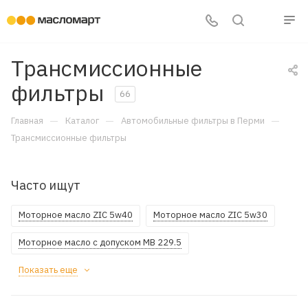
Трансмиссионные
фильтры
66
—
—
—
Главная
Каталог
Автомобильные фильтры в Перми
Трансмиссионные фильтры
Часто ищут
Моторное масло ZIC 5w40
Моторное масло ZIC 5w30
Моторное масло с допуском MB 229.5
Показать еще