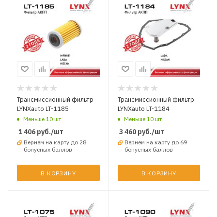
Трансмиссионный фильтр
Трансмиссионный фильтр
LYNXauto LT-1185
LYNXauto LT-1184
Меньше 10 шт
Меньше 10 шт
1 406
руб.
/шт
3 460
руб.
/шт
Вернем на карту до 28
Вернем на карту до 69
бонусных баллов
бонусных баллов
В КОРЗИНУ
В КОРЗИНУ