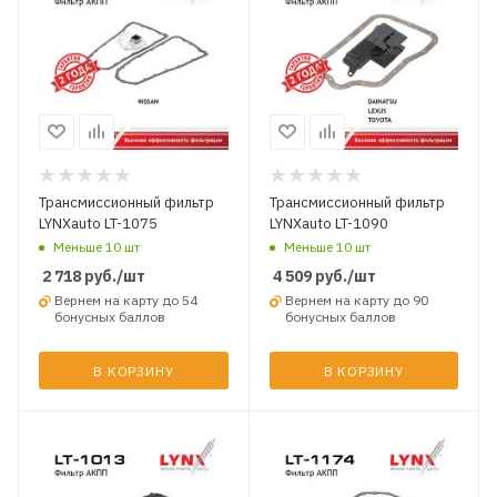
Трансмиссионный фильтр
Трансмиссионный фильтр
LYNXauto LT-1075
LYNXauto LT-1090
Меньше 10 шт
Меньше 10 шт
2 718
руб.
/шт
4 509
руб.
/шт
Вернем на карту до 54
Вернем на карту до 90
бонусных баллов
бонусных баллов
В КОРЗИНУ
В КОРЗИНУ