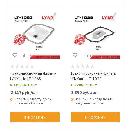
Трансмиссионный фильтр
Трансмиссионный фильтр
LYNXauto LT-1063
LYNXauto LT-1029
Меньше 10 шт
Меньше 10 шт
2 117
руб.
/шт
3 390
руб.
/шт
Вернем на карту до 42
Вернем на карту до 68
бонусных баллов
бонусных баллов
В КОРЗИНУ
В КОРЗИНУ