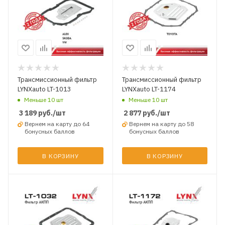
Трансмиссионный фильтр
Трансмиссионный фильтр
LYNXauto LT-1013
LYNXauto LT-1174
Меньше 10 шт
Меньше 10 шт
3 189
руб.
/шт
2 877
руб.
/шт
Вернем на карту до 64
Вернем на карту до 58
бонусных баллов
бонусных баллов
В КОРЗИНУ
В КОРЗИНУ