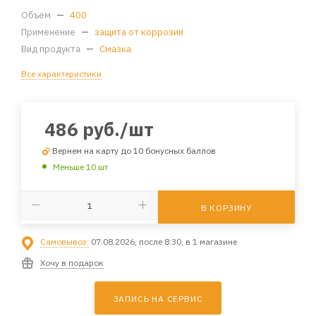
Объем
—
400
Применение
—
защита от коррозии
Вид продукта
—
Смазка
Все характеристики
486
руб.
/шт
Вернем на карту до 10 бонусных баллов
Меньше 10 шт
В КОРЗИНУ
Самовывоз:
07.08.2026, после 8:30, в 1 магазине
Хочу в подарок
ЗАПИСЬ НА СЕРВИС