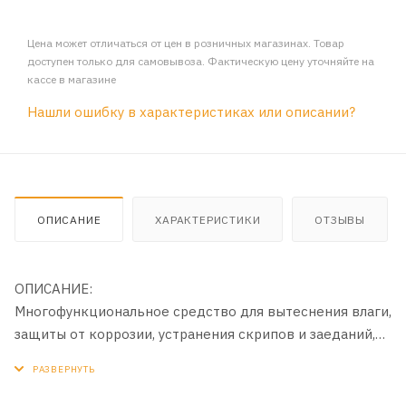
Цена может отличаться от цен в розничных магазинах. Товар
доступен только для самовывоза. Фактическую цену уточняйте на
кассе в магазине
Нашли ошибку в характеристиках или описании?
ОПИСАНИЕ
ХАРАКТЕРИСТИКИ
ОТЗЫВЫ
ОПИСАНИЕ:
Многофункциональное средство для вытеснения влаги,
защиты от коррозии, устранения скрипов и заеданий,
смазывания любых узлов и механизмов. В отличии от
аналогов обладает приятным запахом.