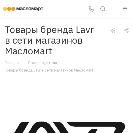
Товары бренда Lavr
в сети магазинов
Масломart
—
—
Главная
Производители
Товары бренда Lavr в сети магазинов Масломart