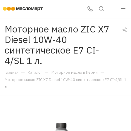
Моторное масло ZIC X7
Diesel 10W-40
синтетическое E7 CI-
4/SL 1 л.
—
—
—
Главная
Каталог
Моторное масло в Перми
Моторное масло ZIC X7 Diesel 10W-40 синтетическое E7 CI-4/SL 1
л.