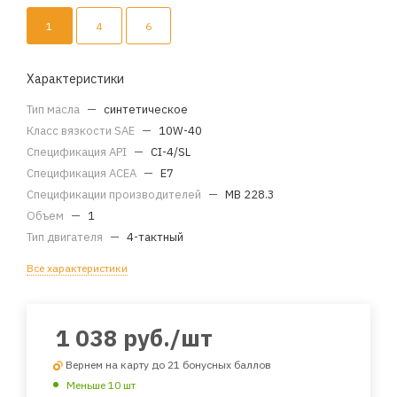
1
4
6
Характеристики
Тип масла
—
синтетическое
Класс вязкости SAE
—
10W-40
Спецификация API
—
CI-4/SL
Спецификация ACEA
—
E7
Спецификации производителей
—
MB 228.3
Объем
—
1
Тип двигателя
—
4-тактный
Все характеристики
1 038
руб.
/шт
Вернем на карту до 21 бонусных баллов
Меньше 10 шт