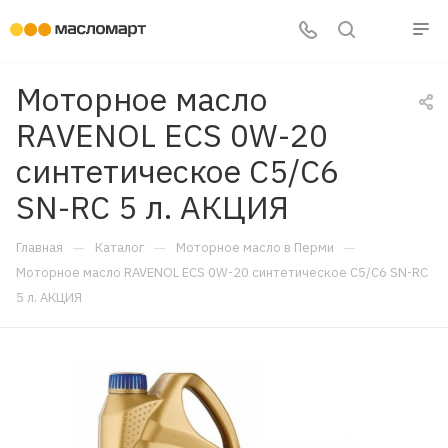
Моторное масло
RAVENOL ECS 0W-20
синтетическое C5/C6
SN-RC 5 л. АКЦИЯ
—
—
—
Главная
Каталог
Моторное масло в Перми
Моторное масло RAVENOL ECS 0W-20 синтетическое C5/C6 SN-RC
5 л. АКЦИЯ