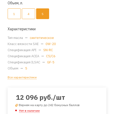
Объем, л.
1
4
5
Характеристики
Тип масла
—
синтетическое
Класс вязкости SAE
—
0W-20
Спецификация API
—
SN-RC
Спецификация ACEA
—
C5/C6
Спецификация ILSAC
—
GF-5
Объем
—
5
Все характеристики
12 096
руб.
/шт
Вернем на карту до 242 бонусных баллов
Нет в наличии