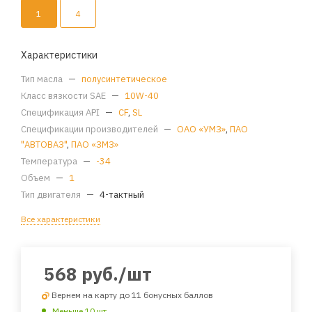
1
4
Характеристики
Тип масла
—
полусинтетическое
Класс вязкости SAE
—
10W-40
Спецификация API
—
CF
,
SL
Спецификации производителей
—
ОАО «УМЗ»
,
ПАО
"АВТОВАЗ"
,
ПАО «ЗМЗ»
Температура
—
-34
Объем
—
1
Тип двигателя
—
4-тактный
Все характеристики
568
руб.
/шт
Вернем на карту до 11 бонусных баллов
Меньше 10 шт