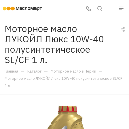
Моторное масло
ЛУКОЙЛ Люкс 10W-40
полусинтетическое
SL/CF 1 л.
—
—
—
Главная
Каталог
Моторное масло в Перми
Моторное масло ЛУКОЙЛ Люкс 10W-40 полусинтетическое SL/CF
1 л.