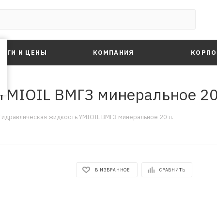
ЛУГИ И ЦЕНЫ
КОМПАНИЯ
КОРПО
YMIOIL ВМГЗ минеральное 20
Гидравлическая жидкость YMIOIL ВМГЗ минеральное 20 л.
В ИЗБРАННОЕ
СРАВНИТЬ