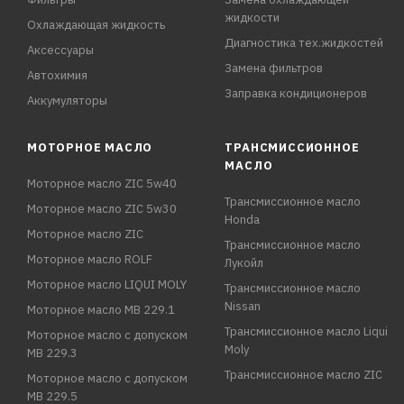
жидкости
Охлаждающая жидкость
Диагностика тех.жидкостей
Аксессуары
Замена фильтров
Автохимия
Заправка кондиционеров
Аккумуляторы
МОТОРНОЕ МАСЛО
ТРАНСМИССИОННОЕ
МАСЛО
Моторное масло ZIC 5w40
Трансмиссионное масло
Моторное масло ZIC 5w30
Honda
Моторное масло ZIC
Трансмиссионное масло
Моторное масло ROLF
Лукойл
Моторное масло LIQUI MOLY
Трансмиссионное масло
Nissan
Моторное масло MB 229.1
Трансмиссионное масло Liqui
Моторное масло с допуском
Moly
MB 229.3
Трансмиссионное масло ZIC
Моторное масло с допуском
MB 229.5