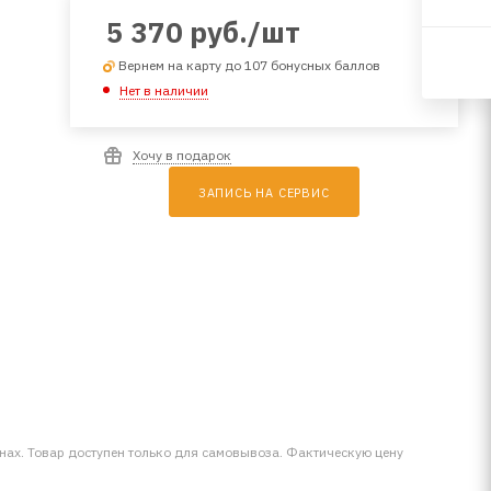
5 370
руб.
/шт
Вернем на карту до 107 бонусных баллов
Нет в наличии
Хочу в подарок
ЗАПИСЬ НА СЕРВИС
инах. Товар доступен только для самовывоза. Фактическую цену