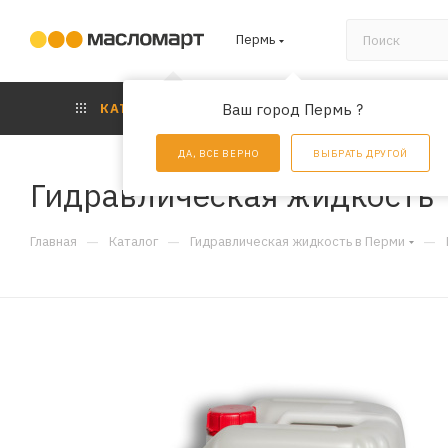
Пермь
КАТАЛОГ
Ваш город Пермь ?
АКЦИИ
УС
ДА, ВСЕ ВЕРНО
ВЫБРАТЬ ДРУГОЙ
Гидравлическая жидкость 
—
—
—
Главная
Каталог
Гидравлическая жидкость в Перми