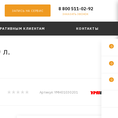
8 800 511-02-92
ЗАПИСЬ НА СЕРВИС
ЗАКАЗАТЬ ЗВОНОК
РАТИВНЫМ КЛИЕНТАМ
КОНТАКТЫ
0
 л.
0
0
Артикул:
YMH01030201