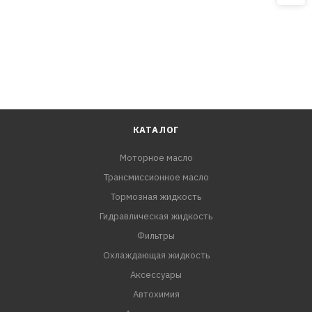
КАТАЛОГ
Моторное масло
Трансмиссионное масло
Тормозная жидкость
Гидравлическая жидкость
Фильтры
Охлаждающая жидкость
Аксессуары
Автохимия