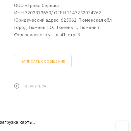
ООО «Трейд Сервис»
ИНН 7203313650/ ОГРН 1147232034762
Юридический адрес: 625062, Тюменская обл.,
город Тюмень Г.О., Тюмень г., Тюмень г.,
Федюнинского ул., д. 41, стр. 3
НАПИСАТЬ СООБЩЕНИЕ
ВЕРНУТЬСЯ
загрузка карты...