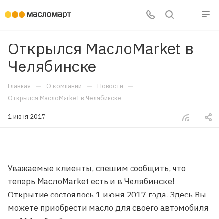
Открылся МаслоMarket в
Челябинске
—
—
—
Главная
О компании
Новости
Открылся МаслоMarket в Челябинске
1 июня 2017
Уважаемые клиенты, спешим сообщить, что
теперь МаслоMarket есть и в Челябинске!
Открытие состоялось 1 июня 2017 года. Здесь Вы
можете приобрести масло для своего автомобиля