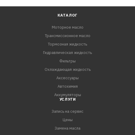
КАТАЛОГ
Моторное масло
Трансмиссионное масло
Тормозная жидкость
Гидравлическая жидкость
Фильтры
Охлаждающая жидкость
Аксессуары
Автохимия
Аккумуляторы
УСЛУГИ
Запись на сервис
Цены
Замена масла