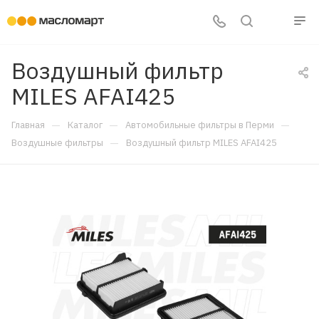
Воздушный фильтр
MILES AFAI425
—
—
—
Главная
Каталог
Автомобильные фильтры в Перми
—
Воздушные фильтры
Воздушный фильтр MILES AFAI425