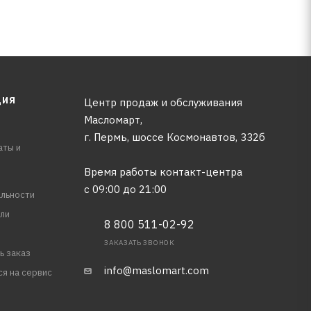
ЦИЯ
Центр продаж и обслуживания
Масломарт,
г. Пермь, шоссе Космонавтов, 332б
аты и
Время работы контакт-центра
с 09:00 до 21:00
льности
ли
8 800 511-02-92
ЗАКАЗАТЬ ЗВОНОК
ь заказ
info@maslomart.com
ся на сервис