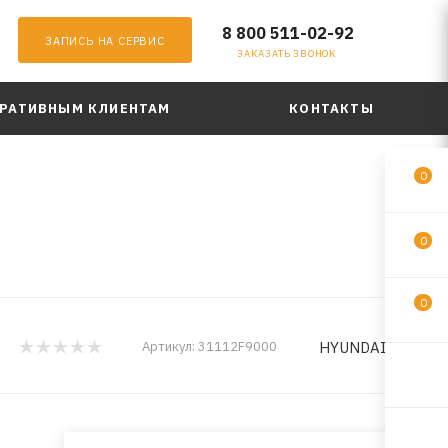
8 800 511-02-92
ЗАПИСЬ НА СЕРВИС
ЗАКАЗАТЬ ЗВОНОК
РАТИВНЫМ КЛИЕНТАМ
КОНТАКТЫ
0
0
0
HYUNDAI/KIA
Артикул:
31112F9000