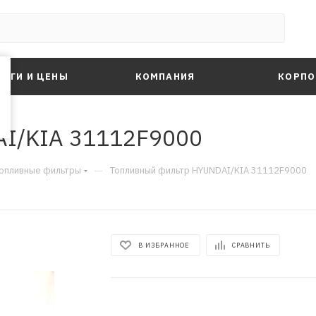
ЛУГИ И ЦЕНЫ
КОМПАНИЯ
КОРПО
I/KIA 31112F9000
—
опливные фильтры
Топливный фильтр HYUNDAI/KIA 31112F9000
В ИЗБРАННОЕ
СРАВНИТЬ