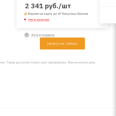
2 341
руб.
/шт
Вернем на карту до 47 бонусных баллов
Нет в наличии
Хочу в подарок
ЗАПИСЬ НА СЕРВИС
инах. Товар доступен только для самовывоза. Фактическую цену