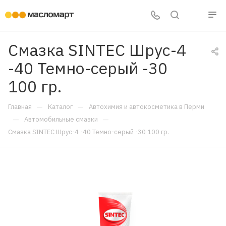
Смазка SINTEC Шрус-4
-40 Темно-серый -30
100 гр.
—
—
Главная
Каталог
Автохимия и автокосметика в Перми
—
—
Автомобильные смазки
Смазка SINTEC Шрус-4 -40 Темно-серый -30 100 гр.