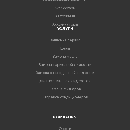
ПРЕИМУЩЕСТВА:
Аксессуары
- Отличная механическая стабильность
Автохимия
- Высокая стойкость к
Аккумуляторы
УСЛУГИ
Запись на сервис
Цены
Замена масла
Замена тормозной жидкости
Замена охлаждающей жидкости
Диагностика тех.жидкостей
Замена фильтров
Заправка кондиционеров
КОМПАНИЯ
О сети