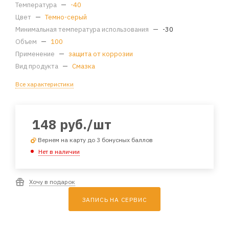
Температура
—
-40
Цвет
—
Темно-серый
Минимальная температура использования
—
-30
Объем
—
100
Применение
—
защита от коррозии
Вид продукта
—
Смазка
Все характеристики
148
руб.
/шт
Вернем на карту до 3 бонусных баллов
Нет в наличии
Хочу в подарок
ЗАПИСЬ НА СЕРВИС