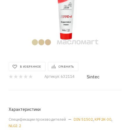
В ИЗБРАННОЕ
СРАВНИТЬ
Sintec
Артикул:
632114
Характеристики
Спецификации производителей
—
DIN 51502
,
KPF2K-30
,
NLGI: 2