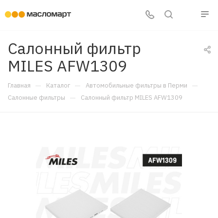
Салонный фильтр
MILES AFW1309
—
—
—
Главная
Каталог
Автомобильные фильтры в Перми
—
Салонные фильтры
Салонный фильтр MILES AFW1309