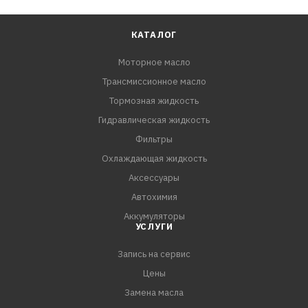
КАТАЛОГ
Моторное масло
Трансмиссионное масло
Тормозная жидкость
Гидравлическая жидкость
Фильтры
Охлаждающая жидкость
Аксессуары
Автохимия
Аккумуляторы
УСЛУГИ
Запись на сервис
Цены
Замена масла