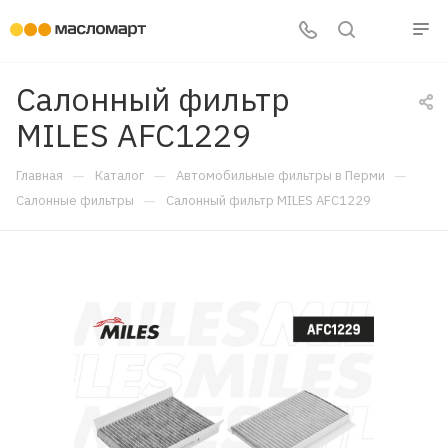
Салонный фильтр
MILES AFC1229
—
—
—
Главная
Каталог
Автомобильные фильтры в Перми
—
Салонные фильтры
Салонный фильтр MILES AFC1229