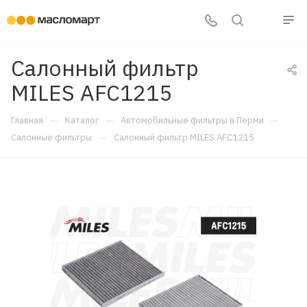
Салонный фильтр
MILES AFC1215
—
—
—
Главная
Каталог
Автомобильные фильтры в Перми
—
Салонные фильтры
Салонный фильтр MILES AFC1215