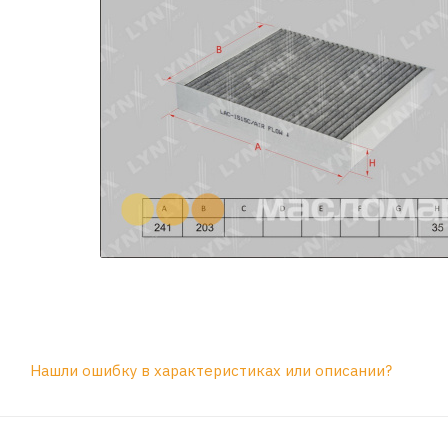
Нашли ошибку в характеристиках или описании?