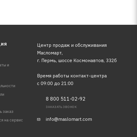
ЦИЯ
Центр продаж и обслуживания
Масломарт,
г. Пермь, шоссе Космонавтов, 332б
аты и
Время работы контакт-центра
с 09:00 до 21:00
льности
ли
8 800 511-02-92
ЗАКАЗАТЬ ЗВОНОК
ь заказ
info@maslomart.com
ся на сервис