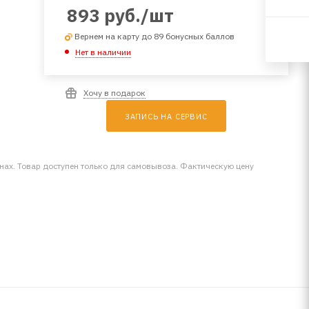
893
руб.
/шт
Вернем на карту до 89 бонусных баллов
Нет в наличии
Хочу в подарок
ЗАПИСЬ НА СЕРВИС
инах. Товар доступен только для самовывоза. Фактическую цену