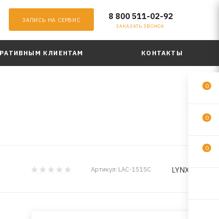
8 800 511-02-92
ЗАПИСЬ НА СЕРВИС
ЗАКАЗАТЬ ЗВОНОК
РАТИВНЫМ КЛИЕНТАМ
КОНТАКТЫ
0
0
0
LYNXauto
Артикул:
LAC-1515C