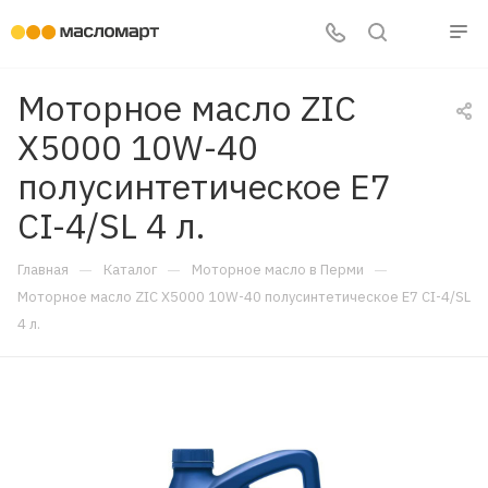
Моторное масло ZIC
X5000 10W-40
полусинтетическое E7
CI-4/SL 4 л.
—
—
—
Главная
Каталог
Моторное масло в Перми
Моторное масло ZIC X5000 10W-40 полусинтетическое E7 CI-4/SL
4 л.