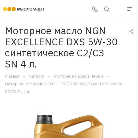
Моторное масло NGN
EXCELLENCE DXS 5W-30
синтетическое С2/C3
SN 4 л.
—
—
—
Главная
Каталог
Моторное масло в Перми
Моторное масло NGN EXCELLENCE DXS 5W-30 синтетическое
С2/C3 SN 4 л.