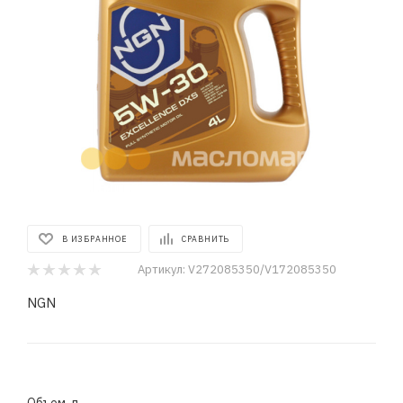
В ИЗБРАННОЕ
СРАВНИТЬ
Артикул:
V272085350/V172085350
NGN