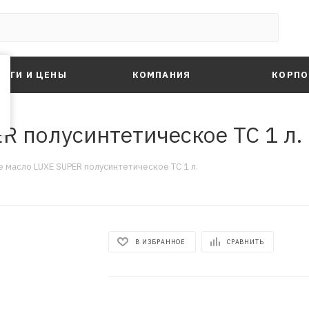
ЛУГИ И ЦЕНЫ
КОМПАНИЯ
КОРПО
R полусинтетическое TC 1 л.
 масло LUXE SUPER полусинтетическое TC 1 л.
В ИЗБРАННОЕ
СРАВНИТЬ