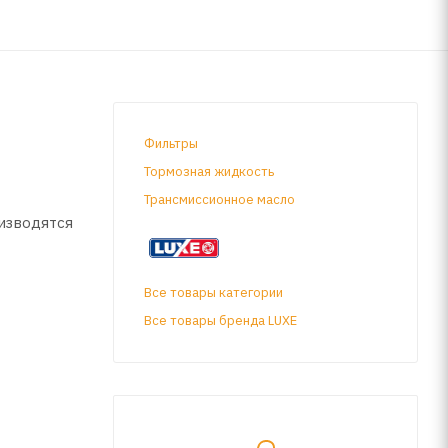
Фильтры
Тормозная жидкость
Трансмиссионное масло
изводятся
Все товары категории
Все товары бренда LUXE
ераторов,
еля до