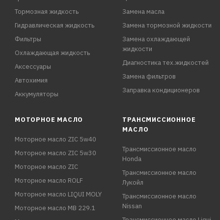
Тормозная жидкость
Замена масла
Гидравлическая жидкость
Замена тормозной жидкости
Фильтры
Замена охлаждающей
жидкости
Охлаждающая жидкость
Диагностика тех.жидкостей
Аксессуары
Замена фильтров
Автохимия
Заправка кондиционеров
Аккумуляторы
МОТОРНОЕ МАСЛО
ТРАНСМИССИОННОЕ
МАСЛО
Моторное масло ZIC 5w40
Трансмиссионное масло
Моторное масло ZIC 5w30
Honda
Моторное масло ZIC
Трансмиссионное масло
Моторное масло ROLF
Лукойл
Моторное масло LIQUI MOLY
Трансмиссионное масло
Nissan
Моторное масло MB 229.1
Трансмиссионное масло Liqui