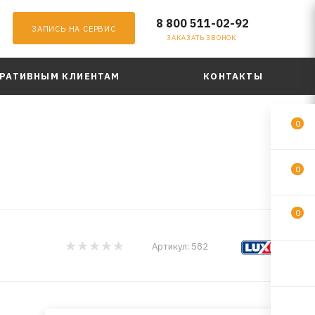
8 800 511-02-92
ЗАПИСЬ НА СЕРВИС
ЗАКАЗАТЬ ЗВОНОК
РАТИВНЫМ КЛИЕНТАМ
КОНТАКТЫ
0
0
0
Артикул:
582