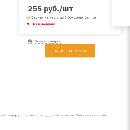
255
руб.
/шт
Вернем на карту до 5 бонусных баллов
Нет в наличии
Хочу в подарок
ЗАПИСЬ НА СЕРВИС
инах. Товар доступен только для самовывоза. Фактическую цену