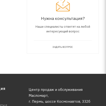
Нужна консультация?
Наши специалисты ответят на любой
интересующий вопрос
ЗАДАТЬ ВОПРОС
ЦИЯ
Центр продаж и обслуживания
Масломарт,
г. Пермь, шоссе Космонавтов, 332б
аты и