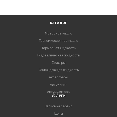
КАТАЛОГ
Моторное масло
Трансмиссионное масло
Тормозная жидкость
Гидравлическая жидкость
Фильтры
Охлаждающая жидкость
Аксессуары
Автохимия
Аккумуляторы
УСЛУГИ
Запись на сервис
Цены