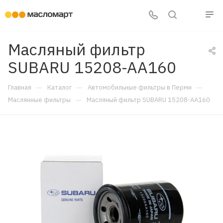
Масляный фильтр
SUBARU 15208-AA160
—
—
—
Главная
Каталог
Автомобильные фильтры в Перми
—
Маслянные фильтры
Масляный фильтр SUBARU 15208-AA160