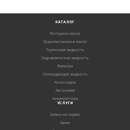
КАТАЛОГ
Моторное масло
Трансмиссионное масло
Тормозная жидкость
Гидравлическая жидкость
Фильтры
Охлаждающая жидкость
Аксессуары
Автохимия
Аккумуляторы
УСЛУГИ
Запись на сервис
Цены