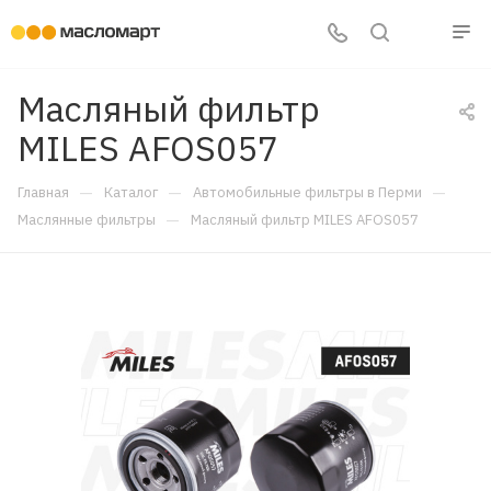
Масляный фильтр
MILES AFOS057
—
—
—
Главная
Каталог
Автомобильные фильтры в Перми
—
Маслянные фильтры
Масляный фильтр MILES AFOS057