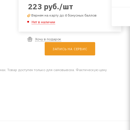
223
руб.
/шт
Вернем на карту до 4 бонусных баллов
Нет в наличии
Хочу в подарок
ЗАПИСЬ НА СЕРВИС
инах. Товар доступен только для самовывоза. Фактическую цену