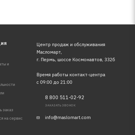
ЦИЯ
Центр продаж и обслуживания
Масломарт,
г. Пермь, шоссе Космонавтов, 332б
аты и
Время работы контакт-центра
с 09:00 до 21:00
льности
ли
8 800 511-02-92
ЗАКАЗАТЬ ЗВОНОК
ь заказ
info@maslomart.com
ся на сервис