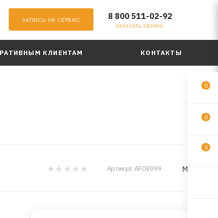
8 800 511-02-92
ЗАПИСЬ НА СЕРВИС
ЗАКАЗАТЬ ЗВОНОК
РАТИВНЫМ КЛИЕНТАМ
КОНТАКТЫ
0
0
0
MILES
Артикул:
AFOE099