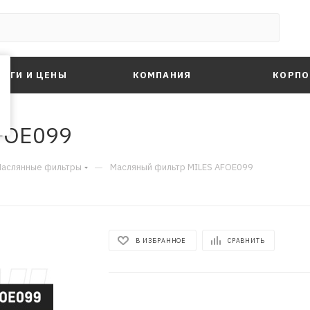
ЛУГИ И ЦЕНЫ
КОМПАНИЯ
КОРПО
FOE099
—
аслянные фильтры
Масляный фильтр MILES AFOE099
В ИЗБРАННОЕ
СРАВНИТЬ