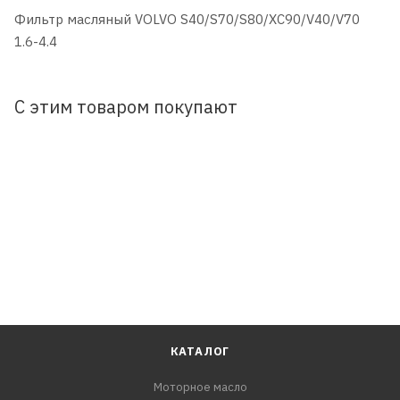
Фильтр масляный VOLVO S40/S70/S80/XC90/V40/V70
1.6-4.4
С этим товаром покупают
КАТАЛОГ
Моторное масло