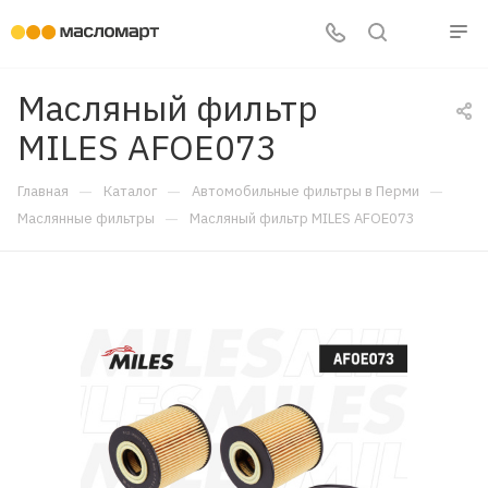
Масляный фильтр
MILES AFOE073
—
—
—
Главная
Каталог
Автомобильные фильтры в Перми
—
Маслянные фильтры
Масляный фильтр MILES AFOE073