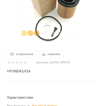
В ИЗБРАННОЕ
СРАВНИТЬ
Артикул:
26350-2M000
HYUNDAI/KIA
Характеристики
Вид фильтра
—
Масляный фильтр