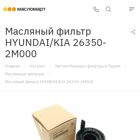
Масляный фильтр
HYUNDAI/KIA 26350-
2M000
—
—
—
Главная
Каталог
Автомобильные фильтры в Перми
—
Маслянные фильтры
Масляный фильтр HYUNDAI/KIA 26350-2M000