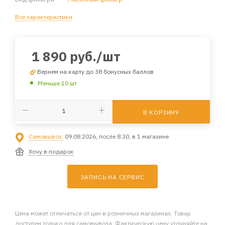
Все характеристики
1 890
руб.
/шт
Вернем на карту до 38 бонусных баллов
Меньше 10 шт
В КОРЗИНУ
Самовывоз:
09.08.2026, после 8:30, в 1 магазине
Хочу в подарок
ЗАПИСЬ НА СЕРВИС
Цена может отличаться от цен в розничных магазинах. Товар
доступен только для самовывоза. Фактическую цену уточняйте на