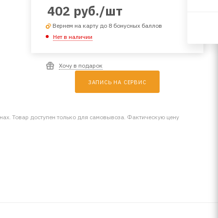
402
руб.
/шт
Вернем на карту до 8 бонусных баллов
Нет в наличии
Хочу в подарок
ЗАПИСЬ НА СЕРВИС
инах. Товар доступен только для самовывоза. Фактическую цену