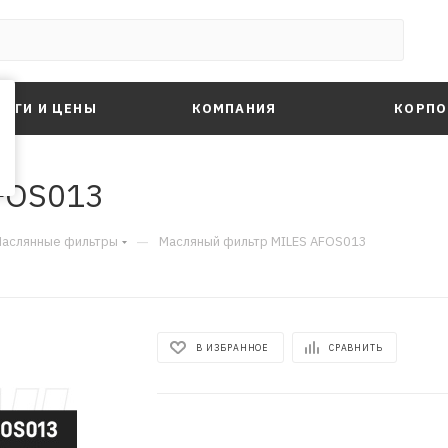
ЛУГИ И ЦЕНЫ
КОМПАНИЯ
КОРПО
FOS013
—
аслянные фильтры
Масляный фильтр MILES AFOS013
В ИЗБРАННОЕ
СРАВНИТЬ