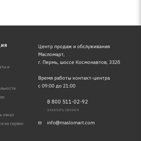
ЦИЯ
Центр продаж и обслуживания
Масломарт,
г. Пермь, шоссе Космонавтов, 332б
аты и
Время работы контакт-центра
с 09:00 до 21:00
льности
ли
8 800 511-02-92
ЗАКАЗАТЬ ЗВОНОК
ь заказ
info@maslomart.com
ся на сервис