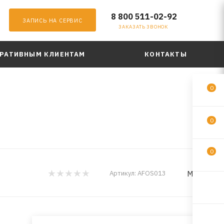
8 800 511-02-92
ЗАПИСЬ НА СЕРВИС
ЗАКАЗАТЬ ЗВОНОК
РАТИВНЫМ КЛИЕНТАМ
КОНТАКТЫ
0
0
0
MILES
Артикул:
AFOS013