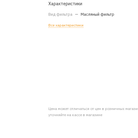
Характеристики
Вид фильтра
—
Масляный фильтр
Все характеристики
Цена может отличаться от цен в розничных магаз
уточняйте на кассе в магазине