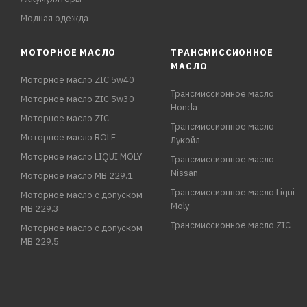
Модная одежда
МОТОРНОЕ МАСЛО
ТРАНСМИССИОННОЕ
МАСЛО
Моторное масло ZIC 5w40
Трансмиссионное масло
Моторное масло ZIC 5w30
Honda
Моторное масло ZIC
Трансмиссионное масло
Моторное масло ROLF
Лукойл
Моторное масло LIQUI MOLY
Трансмиссионное масло
Nissan
Моторное масло MB 229.1
Трансмиссионное масло Liqui
Моторное масло с допуском
Moly
MB 229.3
Трансмиссионное масло ZIC
Моторное масло с допуском
MB 229.5