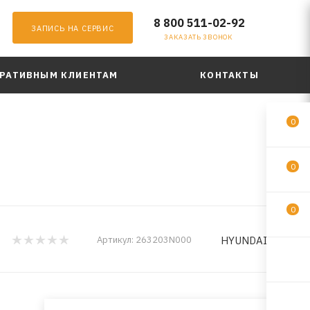
8 800 511-02-92
ЗАПИСЬ НА СЕРВИС
ЗАКАЗАТЬ ЗВОНОК
РАТИВНЫМ КЛИЕНТАМ
КОНТАКТЫ
0
0
0
HYUNDAI/KIA
Артикул:
263203N000