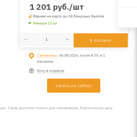
1 201
руб.
/шт
Вернем на карту до 24 бонусных баллов
Меньше 10 шт
В КОРЗИНУ
Самовывоз:
06.08.2026, после 8:30, в 1
магазине
Хочу в подарок
ЗАПИСЬ НА СЕРВИС
инах. Товар доступен только для самовывоза. Фактическую цену