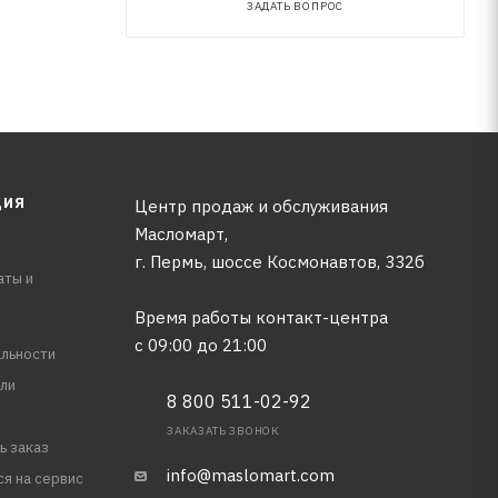
ЗАДАТЬ ВОПРОС
ЦИЯ
Центр продаж и обслуживания
Масломарт,
г. Пермь, шоссе Космонавтов, 332б
аты и
Время работы контакт-центра
с 09:00 до 21:00
льности
ли
8 800 511-02-92
ЗАКАЗАТЬ ЗВОНОК
ь заказ
info@maslomart.com
ся на сервис