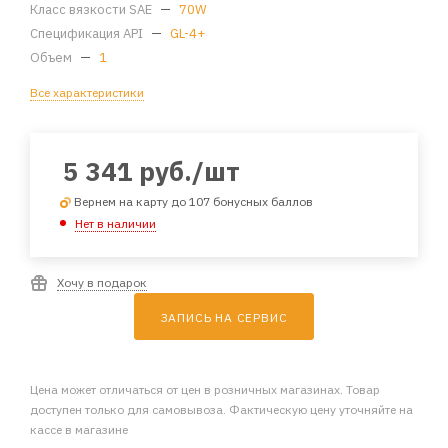
Класс вязкости SAE
—
70W
Спецификация API
—
GL-4+
Объем
—
1
Все характеристики
5 341
руб.
/шт
Вернем на карту до 107 бонусных баллов
Нет в наличии
Хочу в подарок
ЗАПИСЬ НА СЕРВИС
Цена может отличаться от цен в розничных магазинах. Товар
доступен только для самовывоза. Фактическую цену уточняйте на
кассе в магазине