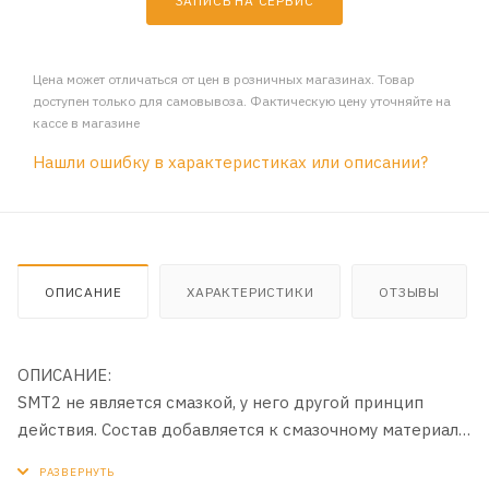
ЗАПИСЬ НА СЕРВИС
Цена может отличаться от цен в розничных магазинах. Товар
доступен только для самовывоза. Фактическую цену уточняйте на
кассе в магазине
Нашли ошибку в характеристиках или описании?
ОПИСАНИЕ
ХАРАКТЕРИСТИКИ
ОТЗЫВЫ
ОПИСАНИЕ:
SMT2 не является смазкой, у него другой принцип
действия. Состав добавляется к смазочному материалу
и с его помощью доставляется к трущимся
поверхностям деталей, на которых образует очень