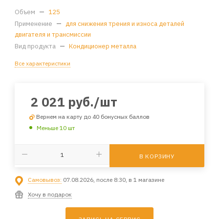
Объем
—
125
Применение
—
для снижения трения и износа деталей
двигателя и трансмиссии
Вид продукта
—
Кондиционер металла
Все характеристики
2 021
руб.
/шт
Вернем на карту до 40 бонусных баллов
Меньше 10 шт
В КОРЗИНУ
Самовывоз:
07.08.2026, после 8:30, в 1 магазине
Хочу в подарок