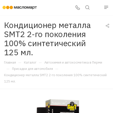
Кондиционер металла
SMT2 2-го поколения
100% cинтетический
125 мл.
—
—
Главная
Каталог
Автохимия и автокосметика в Перми
—
—
Присадки для автомобиля
Кондиционер металла SMT2 2-го поколения 100% cинтетический
125 мл.