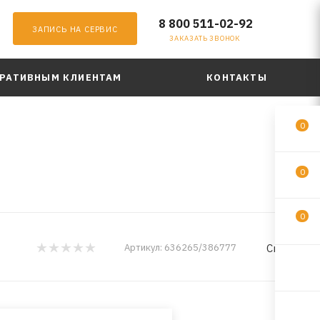
8 800 511-02-92
ЗАПИСЬ НА СЕРВИС
ЗАКАЗАТЬ ЗВОНОК
РАТИВНЫМ КЛИЕНТАМ
КОНТАКТЫ
0
0
0
Crown
Артикул:
636265/386777