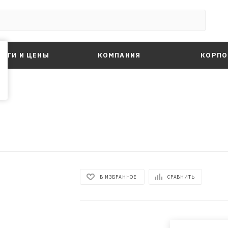
ЛУГИ И ЦЕНЫ
КОМПАНИЯ
КОРПО
В ИЗБРАННОЕ
СРАВНИТЬ