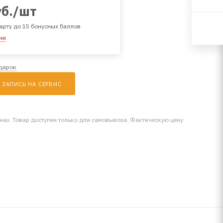
б.
/шт
арту до 15 бонусных баллов
ии
одарок
ЗАПИСЬ НА СЕРВИС
инах. Товар доступен только для самовывоза. Фактическую цену