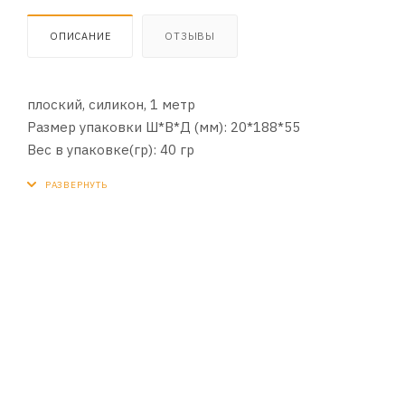
ОПИСАНИЕ
ОТЗЫВЫ
плоский, силикон, 1 
Размер упаковки Ш*В*Д (мм): 20*188*55
Вес в упаковке(гр): 40
Цвет: белый