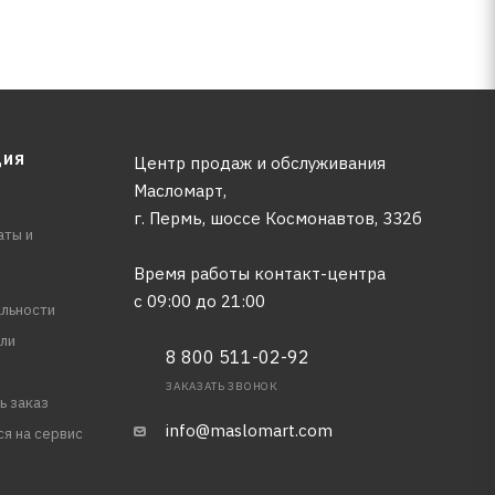
ЦИЯ
Центр продаж и обслуживания
Масломарт,
г. Пермь, шоссе Космонавтов, 332б
аты и
Время работы контакт-центра
с 09:00 до 21:00
льности
ли
8 800 511-02-92
ЗАКАЗАТЬ ЗВОНОК
ь заказ
info@maslomart.com
ся на сервис