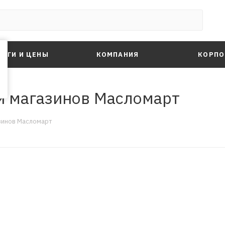
ЛУГИ И ЦЕНЫ
КОМПАНИЯ
КОРПО
и магазинов Масломарт
зинов Масломарт