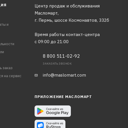
ЦИЯ
Центр продаж и обслуживания
Масломарт,
г. Пермь, шоссе Космонавтов, 332б
аты и
Время работы контакт-центра
с 09:00 до 21:00
льности
ли
8 800 511-02-92
ЗАКАЗАТЬ ЗВОНОК
ь заказ
info@maslomart.com
ся на сервис
ПРИЛОЖЕНИЕ МАСЛОМАРТ