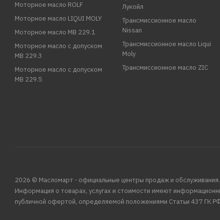
Моторное масло ROLF
Лукойл
Моторное масло LIQUI MOLY
Трансмиссионное масло
Nissan
Моторное масло MB 229.1
Трансмиссионное масло Liqui
Моторное масло с допуском
Moly
MB 229.3
Трансмиссионное масло ZIC
Моторное масло с допуском
MB 229.5
2026 © Масломарт - официальные центры продаж и обслуживания.
Информация о товарах, услугах и стоимости имеют информационн
публичной офертой, определяемой положениями Статьи 437 ГК РФ