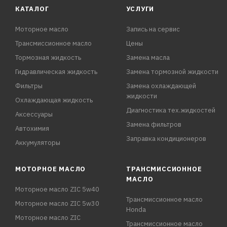
КАТАЛОГ
УСЛУГИ
Моторное масло
Запись на сервис
Трансмиссионное масло
Цены
Тормозная жидкость
Замена масла
Гидравлическая жидкость
Замена тормозной жидкости
Фильтры
Замена охлаждающей
жидкости
Охлаждающая жидкость
Диагностика тех.жидкостей
Аксессуары
Замена фильтров
Автохимия
Заправка кондиционеров
Аккумуляторы
МОТОРНОЕ МАСЛО
ТРАНСМИССИОННОЕ
МАСЛО
Моторное масло ZIC 5w40
Трансмиссионное масло
Моторное масло ZIC 5w30
Honda
Моторное масло ZIC
Трансмиссионное масло