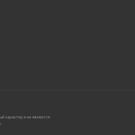
ый характер и не являются
.