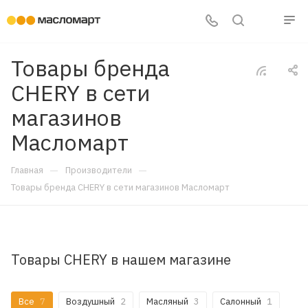
Товары бренда
CHERY в сети
магазинов
Масломарт
—
—
Главная
Производители
Товары бренда CHERY в сети магазинов Масломарт
Товары CHERY в нашем магазине
Все
7
Воздушный
2
Масляный
3
Салонный
1