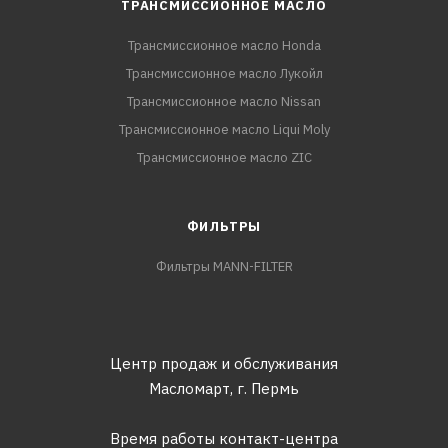
ТРАНСМИССИОННОЕ МАСЛО
Трансмиссионное масло Honda
Трансмиссионное масло Лукойл
Трансмиссионное масло Nissan
Трансмиссионное масло Liqui Moly
Трансмиссионное масло ZIC
ФИЛЬТРЫ
Фильтры MANN-FILTER
Центр продаж и обслуживания
Масломарт,
г. Пермь
Время работы контакт-центра