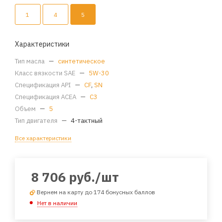
1
4
5
Характеристики
Тип масла
—
синтетическое
Класс вязкости SAE
—
5W-30
Спецификация API
—
CF
,
SN
Спецификация ACEA
—
C3
Объем
—
5
Тип двигателя
—
4-тактный
Все характеристики
8 706
руб.
/шт
Вернем на карту до 174 бонусных баллов
Нет в наличии