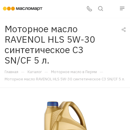
Моторное масло
RAVENOL HLS 5W-30
синтетическое C3
SN/CF 5 л.
—
—
—
Главная
Каталог
Моторное масло в Перми
Моторное масло RAVENOL HLS 5W-30 синтетическое C3 SN/CF 5 л.