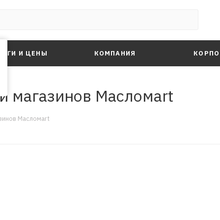
ЛУГИ И ЦЕНЫ
КОМПАНИЯ
КОРПО
ти магазинов Масломart
зинов Масломart