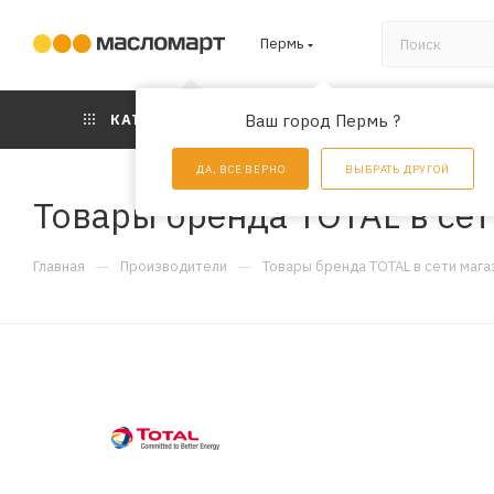
Пермь
КАТАЛОГ
Ваш город Пермь ?
АКЦИИ
УС
ДА, ВСЕ ВЕРНО
ВЫБРАТЬ ДРУГОЙ
Товары бренда TOTAL в се
—
—
Главная
Производители
Товары бренда TOTAL в сети мага