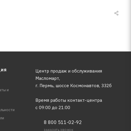
ЦИЯ
Центр продаж и обслуживания
Масломарт,
г. Пермь, шоссе Космонавтов, 332б
аты и
Время работы контакт-центра
с 09:00 до 21:00
льности
ли
8 800 511-02-92
ЗАКАЗАТЬ ЗВОНОК