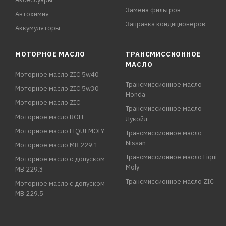
Замена фильтров
Автохимия
Заправка кондиционеров
Аккумуляторы
МОТОРНОЕ МАСЛО
ТРАНСМИССИОННОЕ
МАСЛО
Моторное масло ZIC 5w40
Трансмиссионное масло
Моторное масло ZIC 5w30
Honda
Моторное масло ZIC
Трансмиссионное масло
Моторное масло ROLF
Лукойл
Моторное масло LIQUI MOLY
Трансмиссионное масло
Nissan
Моторное масло MB 229.1
Трансмиссионное масло Liqui
Моторное масло с допуском
Moly
MB 229.3
Трансмиссионное масло ZIC
Моторное масло с допуском
MB 229.5