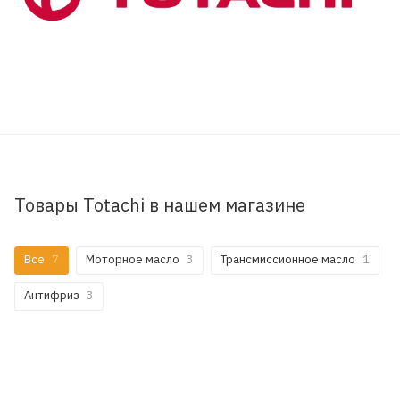
Товары Totachi в нашем магазине
Все
7
Моторное масло
3
Трансмиссионное масло
1
Антифриз
3