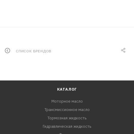
СПИСОК БРЕНДОВ
КАТАЛОГ
Моторное масло
Трансмиссионное масло
Тормозная жидкость
Гидравлическая жидкость