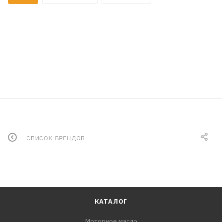
СПИСОК БРЕНДОВ
КАТАЛОГ
Моторное масло