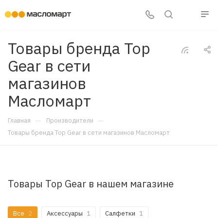
Товары бренда Top
Gear в сети
магазинов
Масломарт
—
—
Главная
Производители
Товары бренда Top Gear в сети магазинов Масломарт
Товары Top Gear в нашем магазине
Все
2
Аксессуары
1
Салфетки
1