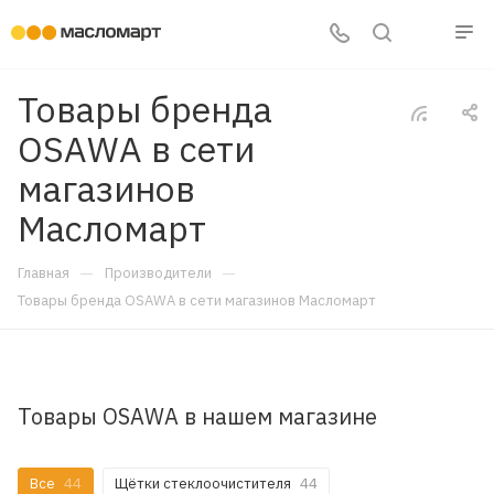
Товары бренда
OSAWA в сети
магазинов
Масломарт
—
—
Главная
Производители
Товары бренда OSAWA в сети магазинов Масломарт
Товары OSAWA в нашем магазине
Все
44
Щётки стеклоочистителя
44