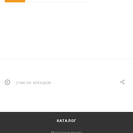
СПИСОК БРЕНДОВ
КАТАЛОГ
Моторное масло